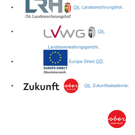
Oö.
Landesrechnungshof
.
Oö.
Landesverwaltungsgericht
.
Europe Direct
OÖ
.
Oö.
Zukunftsakademie
.