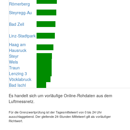
Römerberg
Steyregg-Au
Bad Zell
Linz-Stadtpark
Haag am
Hausruck
Steyr
Wels
Traun
Lenzing 3
Vöcklabruck
Bad Ischl
Es handelt sich um vorläufige Online-Rohdaten aus dem
Luftmessnetz.
Für die Grenzwertprüfung ist der Tagesmittelwert von 0 bis 24 Uhr
ausschlaggebend. Der gleitende 24-Stunden Mittelwert gilt als vorläufiger
Richtwert.