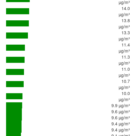
µg/m³
14.0
µg/m³
13.8
µg/m³
13.3
µg/m³
11.4
µg/m³
11.3
µg/m³
11.0
µg/m³
10.7
µg/m³
10.0
µg/m³
9.9 µg/m³
9.6 µg/m³
9.6 µg/m³
9.4 µg/m³
9.4 µg/m³
9.1 µg/m³