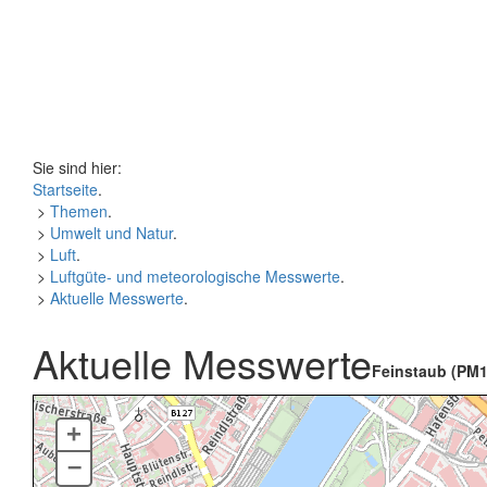
Sie sind hier:
Startseite
.
>
Themen
.
>
Umwelt und Natur
.
>
Luft
.
>
Luftgüte- und meteorologische Messwerte
.
>
Aktuelle Messwerte
.
Aktuelle Messwerte
Feinstaub (PM1
+
–