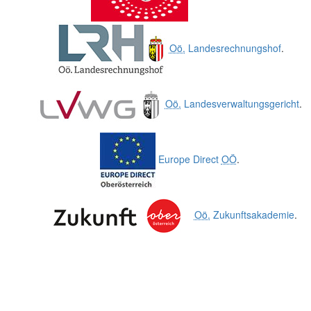
Oö.
Landesrechnungshof
.
Oö.
Landesverwaltungsgericht
.
Europe Direct
OÖ
.
Oö.
Zukunftsakademie
.