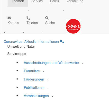
Themen
Service
Politik
Verwaltung
.
.
.
.
Kontakt
Telefon
Suche
.
.
.
Coronavirus: Aktuelle Informationen
Umwelt und Natur
Servicetipps
.
Ausschreibungen und Wettbewerbe
.
Formulare
.
Förderungen
.
Publikationen
.
Veranstaltungen