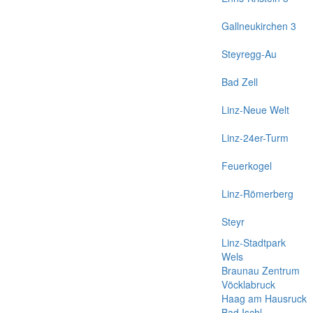
Gallneukirchen 3
Steyregg-Au
Bad Zell
Linz-Neue Welt
Linz-24er-Turm
Feuerkogel
Linz-Römerberg
Steyr
Linz-Stadtpark
Wels
Braunau Zentrum
Vöcklabruck
Haag am Hausruck
Bad Ischl