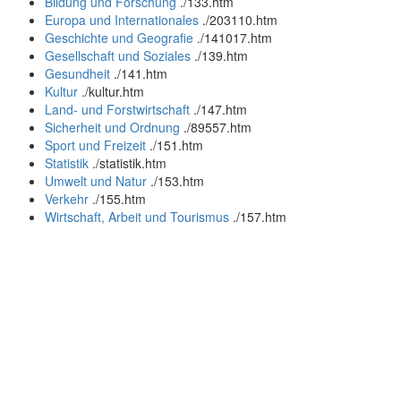
Bildung und Forschung
.
/133.htm
Europa und Internationales
.
/203110.htm
Geschichte und Geografie
.
/141017.htm
Gesellschaft und Soziales
.
/139.htm
Gesundheit
.
/141.htm
Kultur
.
/kultur.htm
Land- und Forstwirtschaft
.
/147.htm
Sicherheit und Ordnung
.
/89557.htm
Sport und Freizeit
.
/151.htm
Statistik
.
/statistik.htm
Umwelt und Natur
.
/153.htm
Verkehr
.
/155.htm
Wirtschaft, Arbeit und Tourismus
.
/157.htm