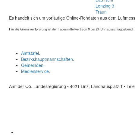
Lenzing 3
Traun
Es handelt sich um vorläufige Online-Rohdaten aus dem Luftmess
Für die Grenzwertprüfung ist der Tagesmittelwert von 0 bis 24 Uhr ausschlaggebend. Der
Amtstafel
.
Bezirkshauptmannschaften
.
Gemeinden
.
Medienservice
.
Amt der Oö. Landesregierung • 4021 Linz, Landhausplatz 1
• Tel