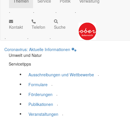
Themen
Service
Politik
Verwaltung
.
.
.
.
Kontakt
Telefon
Suche
.
.
.
Coronavirus: Aktuelle Informationen
Umwelt und Natur
Servicetipps
.
Ausschreibungen und Wettbewerbe
.
Formulare
.
Förderungen
.
Publikationen
.
Veranstaltungen