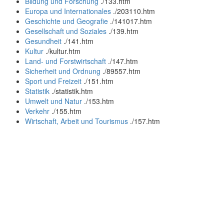
Bildung und Forschung
.
/133.htm
Europa und Internationales
.
/203110.htm
Geschichte und Geografie
.
/141017.htm
Gesellschaft und Soziales
.
/139.htm
Gesundheit
.
/141.htm
Kultur
.
/kultur.htm
Land- und Forstwirtschaft
.
/147.htm
Sicherheit und Ordnung
.
/89557.htm
Sport und Freizeit
.
/151.htm
Statistik
.
/statistik.htm
Umwelt und Natur
.
/153.htm
Verkehr
.
/155.htm
Wirtschaft, Arbeit und Tourismus
.
/157.htm