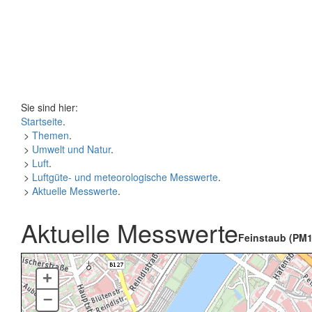
Sie sind hier:
Startseite
.
>
Themen
.
>
Umwelt und Natur
.
>
Luft
.
>
Luftgüte- und meteorologische Messwerte
.
>
Aktuelle Messwerte
.
Aktuelle Messwerte
Feinstaub (PM1
+
–