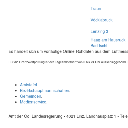
Traun
Vöcklabruck
Lenzing 3
Haag am Hausruck
Bad Ischl
Es handelt sich um vorläufige Online-Rohdaten aus dem Luftmess
Für die Grenzwertprüfung ist der Tagesmittelwert von 0 bis 24 Uhr ausschlaggebend. Der
Amtstafel
.
Bezirkshauptmannschaften
.
Gemeinden
.
Medienservice
.
Amt der Oö. Landesregierung • 4021 Linz, Landhausplatz 1
• Tel