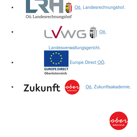
Oö.
Landesrechnungshof
.
Oö.
Landesverwaltungsgericht
.
Europe Direct
OÖ
.
Oö.
Zukunftsakademie
.