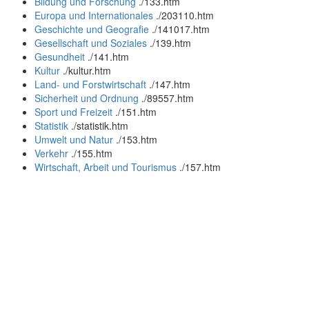
Bildung und Forschung
.
/133.htm
Europa und Internationales
.
/203110.htm
Geschichte und Geografie
.
/141017.htm
Gesellschaft und Soziales
.
/139.htm
Gesundheit
.
/141.htm
Kultur
.
/kultur.htm
Land- und Forstwirtschaft
.
/147.htm
Sicherheit und Ordnung
.
/89557.htm
Sport und Freizeit
.
/151.htm
Statistik
.
/statistik.htm
Umwelt und Natur
.
/153.htm
Verkehr
.
/155.htm
Wirtschaft, Arbeit und Tourismus
.
/157.htm