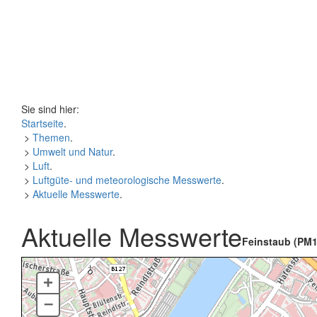
Sie sind hier:
Startseite
.
>
Themen
.
>
Umwelt und Natur
.
>
Luft
.
>
Luftgüte- und meteorologische Messwerte
.
>
Aktuelle Messwerte
.
Aktuelle Messwerte
Feinstaub (PM1
+
–