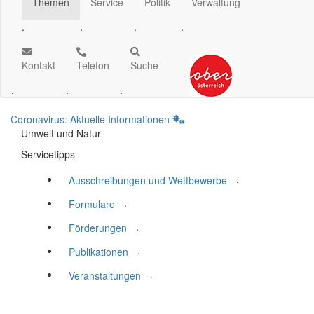
Themen
Service
Politik
Verwaltung
.
.
.
.
Kontakt
Telefon
Suche
.
.
.
Coronavirus: Aktuelle Informationen
Umwelt und Natur
Servicetipps
.
Ausschreibungen und Wettbewerbe
.
Formulare
.
Förderungen
.
Publikationen
.
Veranstaltungen