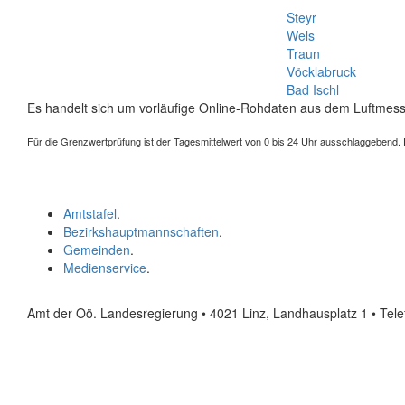
Steyr
Wels
Traun
Vöcklabruck
Bad Ischl
Es handelt sich um vorläufige Online-Rohdaten aus dem Luftmess
Für die Grenzwertprüfung ist der Tagesmittelwert von 0 bis 24 Uhr ausschlaggebend. Der
Amtstafel
.
Bezirkshauptmannschaften
.
Gemeinden
.
Medienservice
.
Amt der Oö. Landesregierung • 4021 Linz, Landhausplatz 1
• Tel