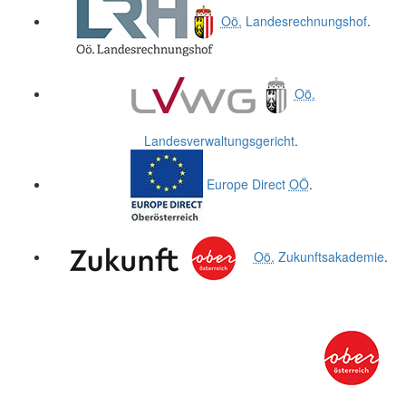
Oö.
Landesrechnungshof
.
Oö.
Landesverwaltungsgericht
.
Europe Direct
OÖ
.
Oö.
Zukunftsakademie
.