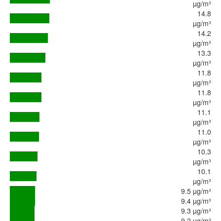
µg/m³
14.8
µg/m³
14.2
µg/m³
13.3
µg/m³
11.8
µg/m³
11.8
µg/m³
11.1
µg/m³
11.0
µg/m³
10.3
µg/m³
10.1
µg/m³
9.5 µg/m³
9.4 µg/m³
9.3 µg/m³
9.2 µg/m³