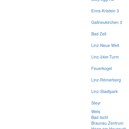
Enns-Kristein 3
Gallneukirchen 3
Bad Zell
Linz-Neue Welt
Linz-24er-Turm
Feuerkogel
Linz-Römerberg
Linz-Stadtpark
Steyr
Wels
Bad Ischl
Braunau Zentrum
Haag am Hausruck