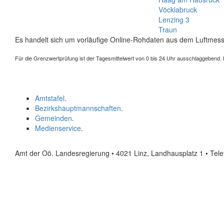
Vöcklabruck
Lenzing 3
Traun
Es handelt sich um vorläufige Online-Rohdaten aus dem Luftmess
Für die Grenzwertprüfung ist der Tagesmittelwert von 0 bis 24 Uhr ausschlaggebend. Der
Amtstafel
.
Bezirkshauptmannschaften
.
Gemeinden
.
Medienservice
.
Amt der Oö. Landesregierung • 4021 Linz, Landhausplatz 1
• Tel