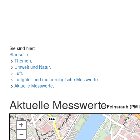
Sie sind hier:
Startseite
.
>
Themen
.
>
Umwelt und Natur
.
>
Luft
.
>
Luftgüte- und meteorologische Messwerte
.
>
Aktuelle Messwerte
.
Aktuelle Messwerte
Feinstaub (PM1
+
–