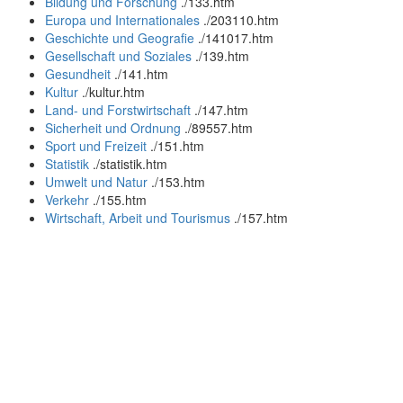
Bildung und Forschung
.
/133.htm
Europa und Internationales
.
/203110.htm
Geschichte und Geografie
.
/141017.htm
Gesellschaft und Soziales
.
/139.htm
Gesundheit
.
/141.htm
Kultur
.
/kultur.htm
Land- und Forstwirtschaft
.
/147.htm
Sicherheit und Ordnung
.
/89557.htm
Sport und Freizeit
.
/151.htm
Statistik
.
/statistik.htm
Umwelt und Natur
.
/153.htm
Verkehr
.
/155.htm
Wirtschaft, Arbeit und Tourismus
.
/157.htm