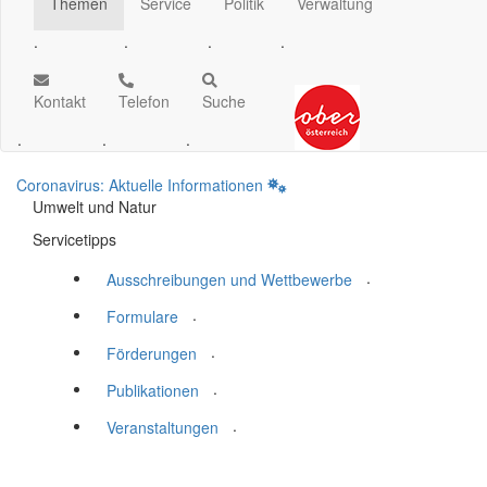
Themen
Service
Politik
Verwaltung
.
.
.
.
Kontakt
Telefon
Suche
.
.
.
Coronavirus: Aktuelle Informationen
Umwelt und Natur
Servicetipps
.
Ausschreibungen und Wettbewerbe
.
Formulare
.
Förderungen
.
Publikationen
.
Veranstaltungen