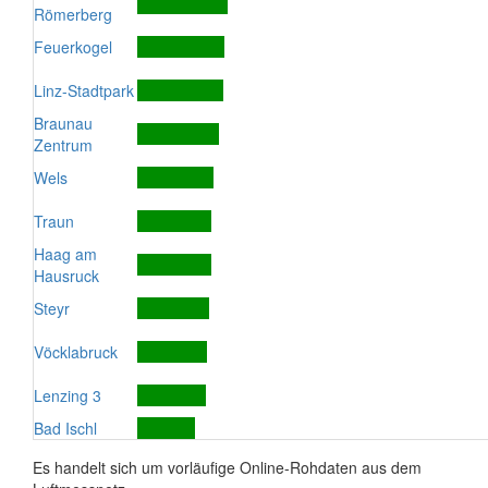
Römerberg
Feuerkogel
Linz-Stadtpark
Braunau
Zentrum
Wels
Traun
Haag am
Hausruck
Steyr
Vöcklabruck
Lenzing 3
Bad Ischl
Es handelt sich um vorläufige Online-Rohdaten aus dem