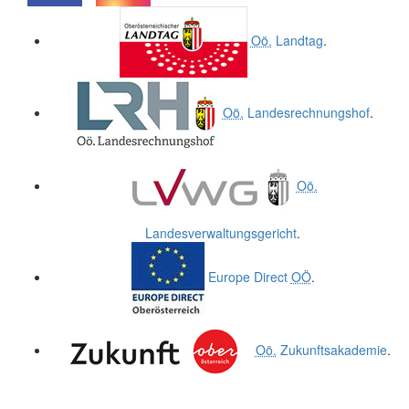
.
.
Oö.
Landtag
.
Oö.
Landesrechnungshof
.
Oö.
Landesverwaltungsgericht
.
Europe Direct
OÖ
.
Oö.
Zukunftsakademie
.