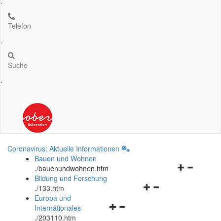
.
Telefon
.
Suche
.
Coronavirus: Aktuelle Informationen
Bauen und Wohnen
Navigationsm
.
/bauenundwohnen.htm
öffnen
Bildung und Forschung
Navigationsmenü
und
.
/133.htm
öffnen
schließen
Europa und
Navigationsmenü
und
Internationales
öffnen
schließen
.
/203110.htm