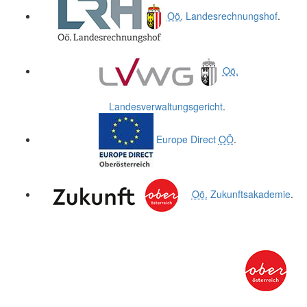
Oö.
Landesrechnungshof
.
Oö.
Landesverwaltungsgericht
.
Europe Direct
OÖ
.
Oö.
Zukunftsakademie
.