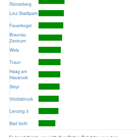
Römerberg
Linz-Stadtpark
Feuerkogel
Braunau
Zentrum
Wels
Traun
Haag am
Hausruck
Steyr
Vöcklabruck
Lenzing 3
Bad Ischl