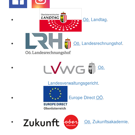
.
.
Oö.
Landtag
.
Oö.
Landesrechnungshof
.
Oö.
Landesverwaltungsgericht
.
Europe Direct
OÖ
.
Oö.
Zukunftsakademie
.