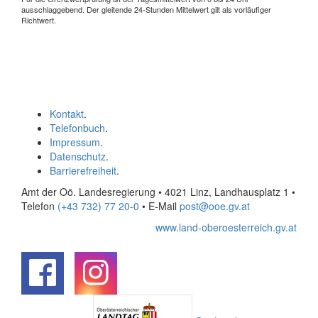
ausschlaggebend. Der gleitende 24-Stunden Mittelwert gilt als vorläufiger
Richtwert.
Kontakt
.
Telefonbuch
.
Impressum
.
Datenschutz
.
Barrierefreiheit
.
Amt der Oö. Landesregierung • 4021 Linz, Landhausplatz 1
•
Telefon
(+43 732) 77 20-0
• E-Mail
post@ooe.gv.at
www.land-oberoesterreich.gv.at
.
.