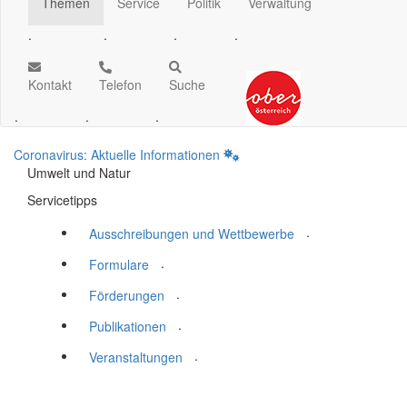
Themen
Service
Politik
Verwaltung
.
.
.
.
Kontakt
Telefon
Suche
.
.
.
Coronavirus: Aktuelle Informationen
Umwelt und Natur
Servicetipps
.
Ausschreibungen und Wettbewerbe
.
Formulare
.
Förderungen
.
Publikationen
.
Veranstaltungen