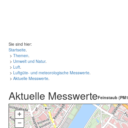
Sie sind hier:
Startseite
.
>
Themen
.
>
Umwelt und Natur
.
>
Luft
.
>
Luftgüte- und meteorologische Messwerte
.
>
Aktuelle Messwerte
.
Aktuelle Messwerte
Feinstaub (PM1
+
–