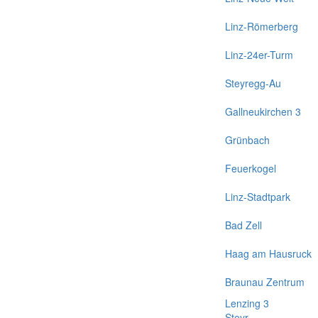
Linz-Römerberg
Linz-24er-Turm
Steyregg-Au
Gallneukirchen 3
Grünbach
Feuerkogel
Linz-Stadtpark
Bad Zell
Haag am Hausruck
Braunau Zentrum
Lenzing 3
Steyr