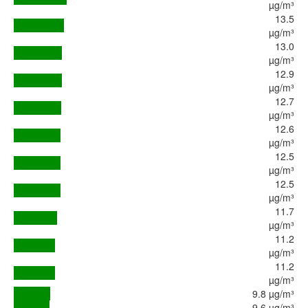
µg/m³
13.5
µg/m³
13.0
µg/m³
12.9
µg/m³
12.7
µg/m³
12.6
µg/m³
12.5
µg/m³
12.5
µg/m³
11.7
µg/m³
11.2
µg/m³
11.2
µg/m³
9.8 µg/m³
9.6 µg/m³