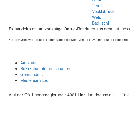
Traun
Vöcklabruck
Wels
Bad Ischl
Es handelt sich um vorläufige Online-Rohdaten aus dem Luftmess
Für die Grenzwertprüfung ist der Tagesmittelwert von 0 bis 24 Uhr ausschlaggebend. Der
Amtstafel
.
Bezirkshauptmannschaften
.
Gemeinden
.
Medienservice
.
Amt der Oö. Landesregierung • 4021 Linz, Landhausplatz 1
• Tel