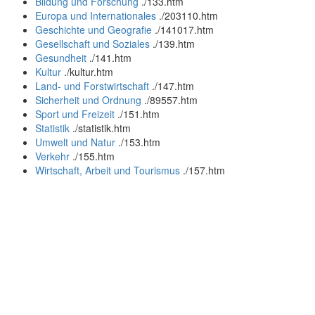
Bildung und Forschung
.
/133.htm
Europa und Internationales
.
/203110.htm
Geschichte und Geografie
.
/141017.htm
Gesellschaft und Soziales
.
/139.htm
Gesundheit
.
/141.htm
Kultur
.
/kultur.htm
Land- und Forstwirtschaft
.
/147.htm
Sicherheit und Ordnung
.
/89557.htm
Sport und Freizeit
.
/151.htm
Statistik
.
/statistik.htm
Umwelt und Natur
.
/153.htm
Verkehr
.
/155.htm
Wirtschaft, Arbeit und Tourismus
.
/157.htm