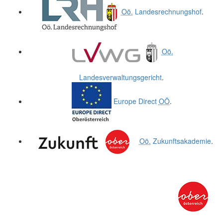
Oö.
Landesrechnungshof
.
Oö.
Landesverwaltungsgericht
.
Europe Direct
OÖ
.
Oö.
Zukunftsakademie
.