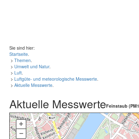
Sie sind hier:
Startseite
.
>
Themen
.
>
Umwelt und Natur
.
>
Luft
.
>
Luftgüte- und meteorologische Messwerte
.
>
Aktuelle Messwerte
.
Aktuelle Messwerte
Feinstaub (PM1
+
–