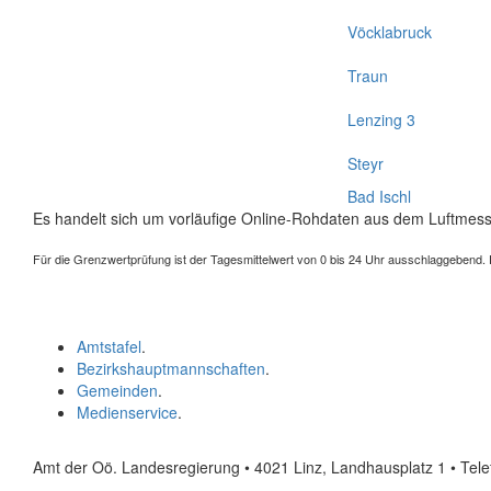
Vöcklabruck
Traun
Lenzing 3
Steyr
Bad Ischl
Es handelt sich um vorläufige Online-Rohdaten aus dem Luftmess
Für die Grenzwertprüfung ist der Tagesmittelwert von 0 bis 24 Uhr ausschlaggebend. Der
Amtstafel
.
Bezirkshauptmannschaften
.
Gemeinden
.
Medienservice
.
Amt der Oö. Landesregierung • 4021 Linz, Landhausplatz 1
• Tel