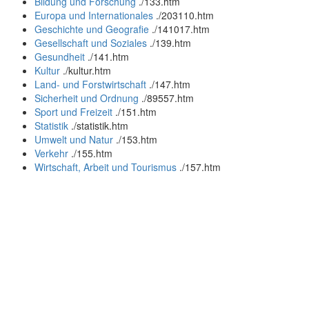
Bildung und Forschung
.
/133.htm
Europa und Internationales
.
/203110.htm
Geschichte und Geografie
.
/141017.htm
Gesellschaft und Soziales
.
/139.htm
Gesundheit
.
/141.htm
Kultur
.
/kultur.htm
Land- und Forstwirtschaft
.
/147.htm
Sicherheit und Ordnung
.
/89557.htm
Sport und Freizeit
.
/151.htm
Statistik
.
/statistik.htm
Umwelt und Natur
.
/153.htm
Verkehr
.
/155.htm
Wirtschaft, Arbeit und Tourismus
.
/157.htm