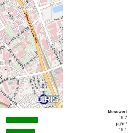
Messwert
19.7
µg/m³
18.1