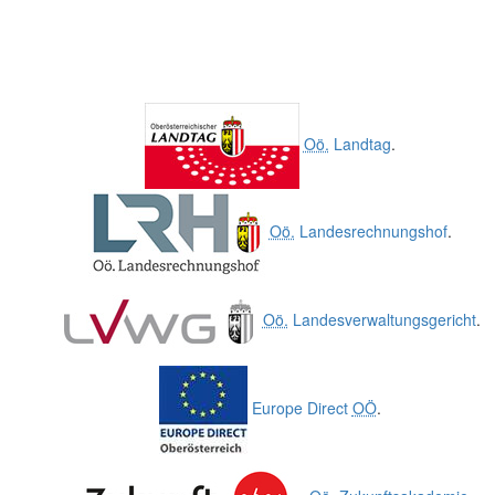
Oö.
Landtag
.
Oö.
Landesrechnungshof
.
Oö.
Landesverwaltungsgericht
.
Europe Direct
OÖ
.