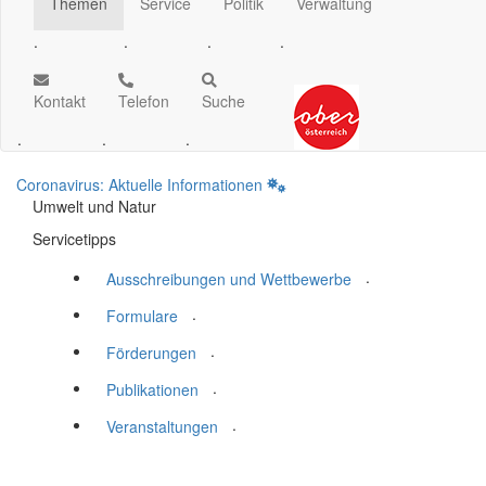
Themen
Service
Politik
Verwaltung
.
.
.
.
Kontakt
Telefon
Suche
.
.
.
Coronavirus: Aktuelle Informationen
Umwelt und Natur
Servicetipps
.
Ausschreibungen und Wettbewerbe
.
Formulare
.
Förderungen
.
Publikationen
.
Veranstaltungen