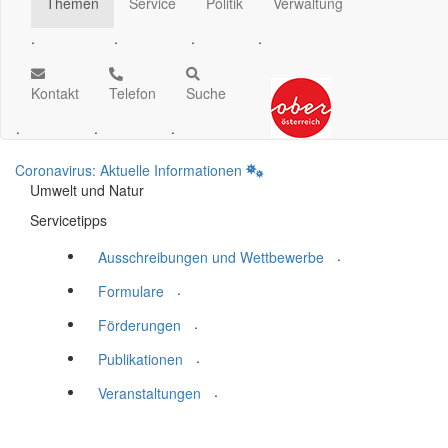
Themen
Service
Politik
Verwaltung
.
.
.
.
Kontakt
Telefon
Suche
.
.
.
Coronavirus: Aktuelle Informationen
Umwelt und Natur
Servicetipps
.
Ausschreibungen und Wettbewerbe
.
Formulare
.
Förderungen
.
Publikationen
.
Veranstaltungen