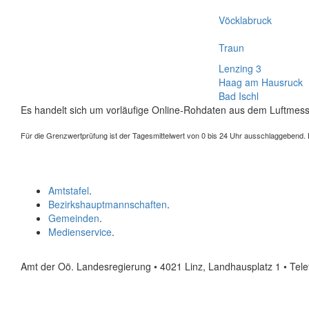
Vöcklabruck
Traun
Lenzing 3
Haag am Hausruck
Bad Ischl
Es handelt sich um vorläufige Online-Rohdaten aus dem Luftmess
Für die Grenzwertprüfung ist der Tagesmittelwert von 0 bis 24 Uhr ausschlaggebend. Der
Amtstafel
.
Bezirkshauptmannschaften
.
Gemeinden
.
Medienservice
.
Amt der Oö. Landesregierung • 4021 Linz, Landhausplatz 1
• Tel