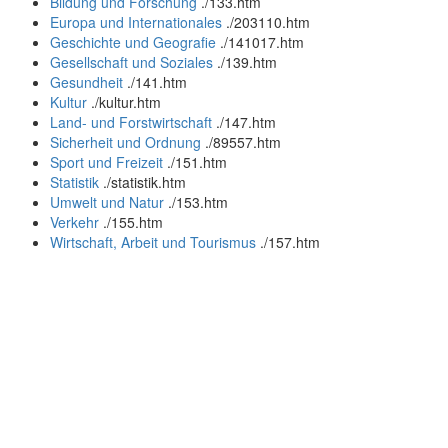
Bildung und Forschung
.
/133.htm
Europa und Internationales
.
/203110.htm
Geschichte und Geografie
.
/141017.htm
Gesellschaft und Soziales
.
/139.htm
Gesundheit
.
/141.htm
Kultur
.
/kultur.htm
Land- und Forstwirtschaft
.
/147.htm
Sicherheit und Ordnung
.
/89557.htm
Sport und Freizeit
.
/151.htm
Statistik
.
/statistik.htm
Umwelt und Natur
.
/153.htm
Verkehr
.
/155.htm
Wirtschaft, Arbeit und Tourismus
.
/157.htm