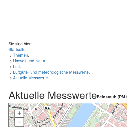
Sie sind hier:
Startseite
.
>
Themen
.
>
Umwelt und Natur
.
>
Luft
.
>
Luftgüte- und meteorologische Messwerte
.
>
Aktuelle Messwerte
.
Aktuelle Messwerte
Feinstaub (PM1
+
–