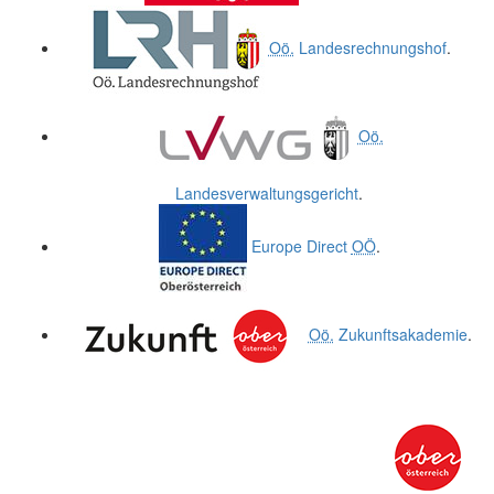
Oö.
Landesrechnungshof
.
Oö.
Landesverwaltungsgericht
.
Europe Direct
OÖ
.
Oö.
Zukunftsakademie
.