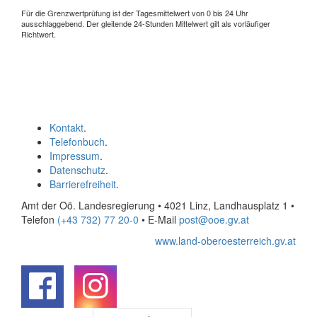
Für die Grenzwertprüfung ist der Tagesmittelwert von 0 bis 24 Uhr
ausschlaggebend. Der gleitende 24-Stunden Mittelwert gilt als vorläufiger
Richtwert.
Kontakt
.
Telefonbuch
.
Impressum
.
Datenschutz
.
Barrierefreiheit
.
Amt der Oö. Landesregierung • 4021 Linz, Landhausplatz 1
•
Telefon
(+43 732) 77 20-0
• E-Mail
post@ooe.gv.at
www.land-oberoesterreich.gv.at
.
.