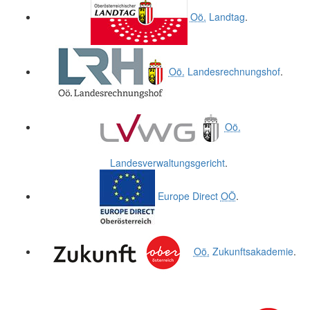
Oö.
Landtag
.
Oö.
Landesrechnungshof
.
Oö.
Landesverwaltungsgericht
.
Europe Direct
OÖ
.
Oö.
Zukunftsakademie
.