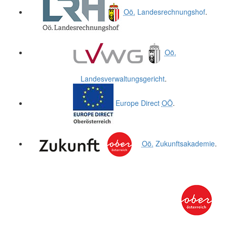
Oö.
Landesrechnungshof
.
Oö.
Landesverwaltungsgericht
.
Europe Direct
OÖ
.
Oö.
Zukunftsakademie
.