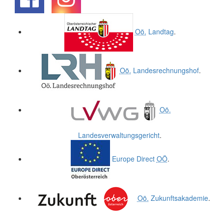
.
.
Oö.
Landtag
.
Oö.
Landesrechnungshof
.
Oö.
Landesverwaltungsgericht
.
Europe Direct
OÖ
.
Oö.
Zukunftsakademie
.