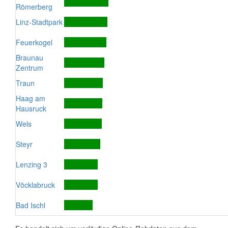
Römerberg
Linz-Stadtpark
Feuerkogel
Braunau
Zentrum
Traun
Haag am
Hausruck
Wels
Steyr
Lenzing 3
Vöcklabruck
Bad Ischl