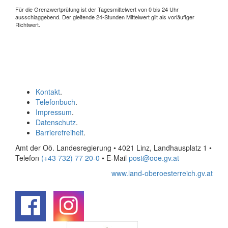
Für die Grenzwertprüfung ist der Tagesmittelwert von 0 bis 24 Uhr
ausschlaggebend. Der gleitende 24-Stunden Mittelwert gilt als vorläufiger
Richtwert.
Kontakt
.
Telefonbuch
.
Impressum
.
Datenschutz
.
Barrierefreiheit
.
Amt der Oö. Landesregierung • 4021 Linz, Landhausplatz 1
•
Telefon
(+43 732) 77 20-0
• E-Mail
post@ooe.gv.at
www.land-oberoesterreich.gv.at
.
.