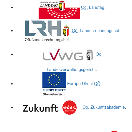
Oö.
Landtag
.
Oö.
Landesrechnungshof
.
Oö.
Landesverwaltungsgericht
.
Europe Direct
OÖ
.
Oö.
Zukunftsakademie
.