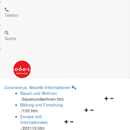
.
Telefon
.
Suche
.
Coronavirus: Aktuelle Informationen
Bauen und Wohnen
Navigationsm
.
/bauenundwohnen.htm
öffnen
Bildung und Forschung
Navigationsmenü
und
.
/133.htm
öffnen
schließen
Europa und
Navigationsmenü
und
Internationales
öffnen
schließen
.
/203110.htm