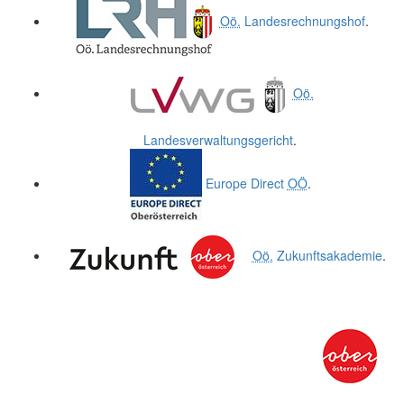
Oö.
Landesrechnungshof
.
Oö.
Landesverwaltungsgericht
.
Europe Direct
OÖ
.
Oö.
Zukunftsakademie
.