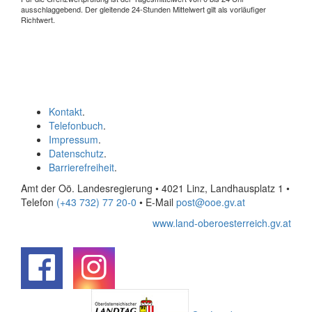
ausschlaggebend. Der gleitende 24-Stunden Mittelwert gilt als vorläufiger
Richtwert.
Kontakt
.
Telefonbuch
.
Impressum
.
Datenschutz
.
Barrierefreiheit
.
Amt der Oö. Landesregierung • 4021 Linz, Landhausplatz 1
•
Telefon
(+43 732) 77 20-0
• E-Mail
post@ooe.gv.at
www.land-oberoesterreich.gv.at
.
.