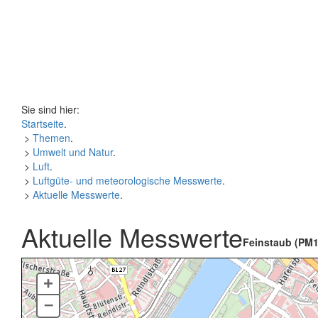
Sie sind hier:
Startseite
.
>
Themen
.
>
Umwelt und Natur
.
>
Luft
.
>
Luftgüte- und meteorologische Messwerte
.
>
Aktuelle Messwerte
.
Aktuelle Messwerte
Feinstaub (PM1
+
–