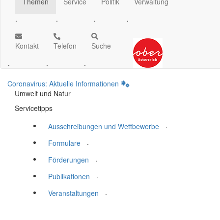
Themen
Service
Politik
Verwaltung
.
.
.
.
Kontakt
Telefon
Suche
.
.
.
Coronavirus: Aktuelle Informationen
Umwelt und Natur
Servicetipps
.
Ausschreibungen und Wettbewerbe
.
Formulare
.
Förderungen
.
Publikationen
.
Veranstaltungen