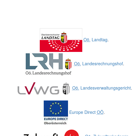
Oö.
Landtag
.
Oö.
Landesrechnungshof
.
Oö.
Landesverwaltungsgericht
.
Europe Direct
OÖ
.