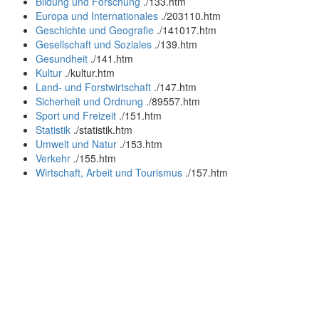
Bildung und Forschung
.
/133.htm
Europa und Internationales
.
/203110.htm
Geschichte und Geografie
.
/141017.htm
Gesellschaft und Soziales
.
/139.htm
Gesundheit
.
/141.htm
Kultur
.
/kultur.htm
Land- und Forstwirtschaft
.
/147.htm
Sicherheit und Ordnung
.
/89557.htm
Sport und Freizeit
.
/151.htm
Statistik
.
/statistik.htm
Umwelt und Natur
.
/153.htm
Verkehr
.
/155.htm
Wirtschaft, Arbeit und Tourismus
.
/157.htm