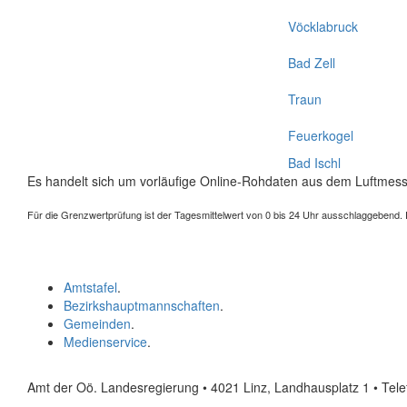
Vöcklabruck
Bad Zell
Traun
Feuerkogel
Bad Ischl
Es handelt sich um vorläufige Online-Rohdaten aus dem Luftmess
Für die Grenzwertprüfung ist der Tagesmittelwert von 0 bis 24 Uhr ausschlaggebend. Der
Amtstafel
.
Bezirkshauptmannschaften
.
Gemeinden
.
Medienservice
.
Amt der Oö. Landesregierung • 4021 Linz, Landhausplatz 1
• Tel