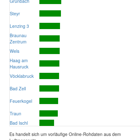
Grünbach
Steyr
Lenzing 3
Braunau
Zentrum
Wels
Haag am
Hausruck
Vöcklabruck
Bad Zell
Feuerkogel
Traun
Bad Ischl
Es handelt sich um vorläufige Online-Rohdaten aus dem