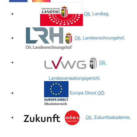
.
.
Oö.
Landtag
.
Oö.
Landesrechnungshof
.
Oö.
Landesverwaltungsgericht
.
Europe Direct
OÖ
.
Oö.
Zukunftsakademie
.