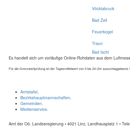
Vöcklabruck
Bad Zell
Feuerkogel
Traun
Bad Ischl
Es handelt sich um vorläufige Online-Rohdaten aus dem Luftmess
Für die Grenzwertprüfung ist der Tagesmittelwert von 0 bis 24 Uhr ausschlaggebend. Der
Amtstafel
.
Bezirkshauptmannschaften
.
Gemeinden
.
Medienservice
.
Amt der Oö. Landesregierung • 4021 Linz, Landhausplatz 1
• Tel