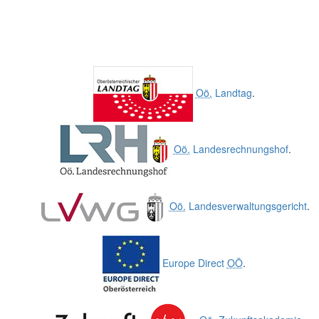
Oö.
Landtag
.
Oö.
Landesrechnungshof
.
Oö.
Landesverwaltungsgericht
.
Europe Direct
OÖ
.