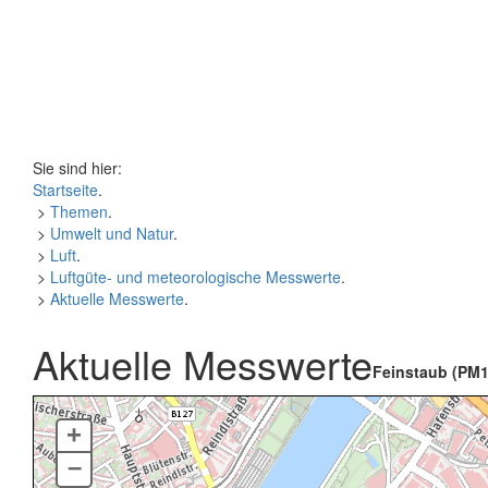
Sie sind hier:
Startseite
.
>
Themen
.
>
Umwelt und Natur
.
>
Luft
.
>
Luftgüte- und meteorologische Messwerte
.
>
Aktuelle Messwerte
.
Aktuelle Messwerte
Feinstaub (PM1
+
–