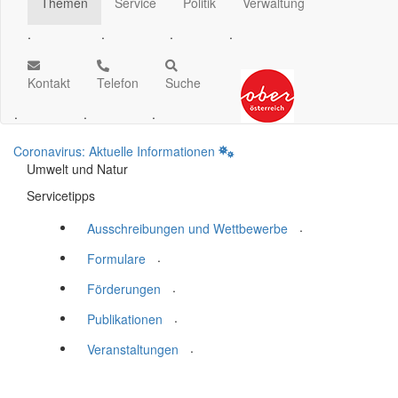
Themen
Service
Politik
Verwaltung
.
.
.
.
Kontakt
Telefon
Suche
.
.
.
Coronavirus: Aktuelle Informationen
Umwelt und Natur
Servicetipps
.
Ausschreibungen und Wettbewerbe
.
Formulare
.
Förderungen
.
Publikationen
.
Veranstaltungen