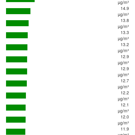
µg/m³
14.9
µg/m³
13.8
µg/m³
13.3
µg/m³
13.2
µg/m³
12.9
µg/m³
12.9
µg/m³
12.7
µg/m³
12.2
µg/m³
12.1
µg/m³
12.0
µg/m³
11.9
µg/m³