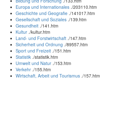
Bildung und Forschung
.
/133.htm
Europa und Internationales
.
/203110.htm
Geschichte und Geografie
.
/141017.htm
Gesellschaft und Soziales
.
/139.htm
Gesundheit
.
/141.htm
Kultur
.
/kultur.htm
Land- und Forstwirtschaft
.
/147.htm
Sicherheit und Ordnung
.
/89557.htm
Sport und Freizeit
.
/151.htm
Statistik
.
/statistik.htm
Umwelt und Natur
.
/153.htm
Verkehr
.
/155.htm
Wirtschaft, Arbeit und Tourismus
.
/157.htm