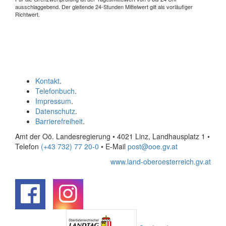
ausschlaggebend. Der gleitende 24-Stunden Mittelwert gilt als vorläufiger
Richtwert.
Kontakt
.
Telefonbuch
.
Impressum
.
Datenschutz
.
Barrierefreiheit
.
Amt der Oö. Landesregierung • 4021 Linz, Landhausplatz 1
•
Telefon
(+43 732) 77 20-0
• E-Mail
post@ooe.gv.at
www.land-oberoesterreich.gv.at
.
.