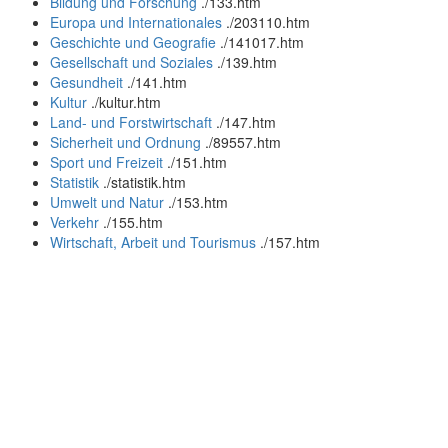
Bildung und Forschung
.
/133.htm
Europa und Internationales
.
/203110.htm
Geschichte und Geografie
.
/141017.htm
Gesellschaft und Soziales
.
/139.htm
Gesundheit
.
/141.htm
Kultur
.
/kultur.htm
Land- und Forstwirtschaft
.
/147.htm
Sicherheit und Ordnung
.
/89557.htm
Sport und Freizeit
.
/151.htm
Statistik
.
/statistik.htm
Umwelt und Natur
.
/153.htm
Verkehr
.
/155.htm
Wirtschaft, Arbeit und Tourismus
.
/157.htm