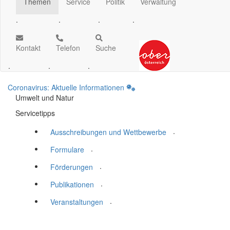
Themen
Service
Politik
Verwaltung
.
.
.
.
Kontakt
Telefon
Suche
.
.
.
Coronavirus: Aktuelle Informationen
Umwelt und Natur
Servicetipps
.
Ausschreibungen und Wettbewerbe
.
Formulare
.
Förderungen
.
Publikationen
.
Veranstaltungen