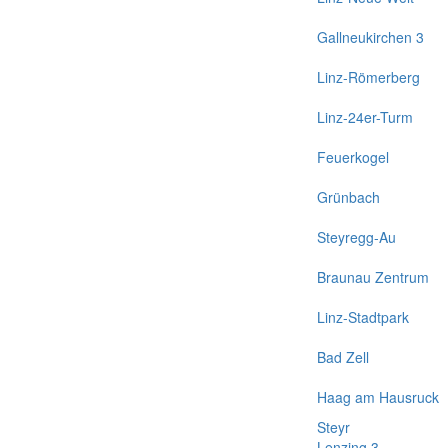
Gallneukirchen 3
Linz-Römerberg
Linz-24er-Turm
Feuerkogel
Grünbach
Steyregg-Au
Braunau Zentrum
Linz-Stadtpark
Bad Zell
Haag am Hausruck
Steyr
Lenzing 3