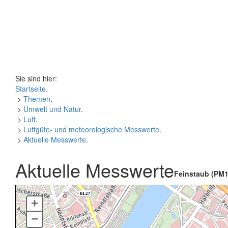
Sie sind hier:
Startseite
.
>
Themen
.
>
Umwelt und Natur
.
>
Luft
.
>
Luftgüte- und meteorologische Messwerte
.
>
Aktuelle Messwerte
.
Aktuelle Messwerte
Feinstaub (PM1
+
–