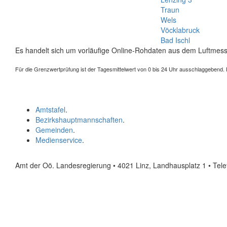
Traun
Wels
Vöcklabruck
Bad Ischl
Es handelt sich um vorläufige Online-Rohdaten aus dem Luftmess
Für die Grenzwertprüfung ist der Tagesmittelwert von 0 bis 24 Uhr ausschlaggebend. Der
Amtstafel
.
Bezirkshauptmannschaften
.
Gemeinden
.
Medienservice
.
Amt der Oö. Landesregierung • 4021 Linz, Landhausplatz 1
• Tel