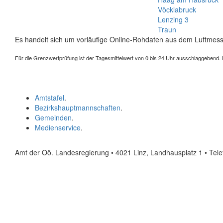
Vöcklabruck
Lenzing 3
Traun
Es handelt sich um vorläufige Online-Rohdaten aus dem Luftmess
Für die Grenzwertprüfung ist der Tagesmittelwert von 0 bis 24 Uhr ausschlaggebend. Der
Amtstafel
.
Bezirkshauptmannschaften
.
Gemeinden
.
Medienservice
.
Amt der Oö. Landesregierung • 4021 Linz, Landhausplatz 1
• Tel