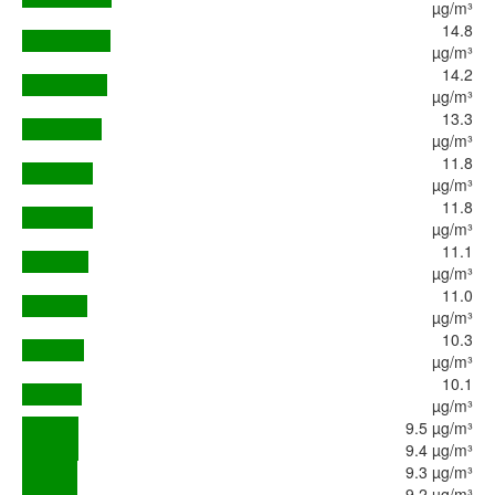
µg/m³
14.8
µg/m³
14.2
µg/m³
13.3
µg/m³
11.8
µg/m³
11.8
µg/m³
11.1
µg/m³
11.0
µg/m³
10.3
µg/m³
10.1
µg/m³
9.5 µg/m³
9.4 µg/m³
9.3 µg/m³
9.2 µg/m³