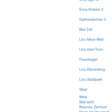
Enns-Kristein 3
Gallneukirchen 3
Bad Zell
Linz-Neue Welt
Linz-24er-Turm
Feuerkogel
Linz-Römerberg
Linz-Stadtpark
Steyr
Wels
Bad Ischl
Braunau Zentrum
Haag am Hausruck