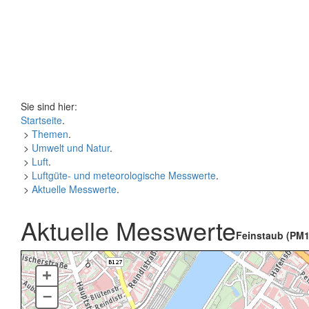
Sie sind hier:
Startseite
.
>
Themen
.
>
Umwelt und Natur
.
>
Luft
.
>
Luftgüte- und meteorologische Messwerte
.
>
Aktuelle Messwerte
.
Aktuelle Messwerte
Feinstaub (PM1
+
–