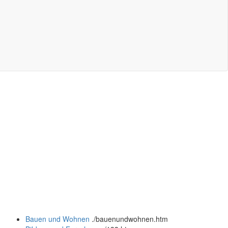
Bauen und Wohnen
.
/bauenundwohnen.htm