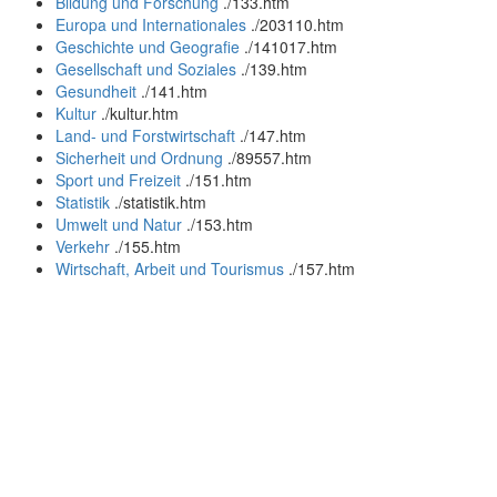
Bildung und Forschung
.
/133.htm
Europa und Internationales
.
/203110.htm
Geschichte und Geografie
.
/141017.htm
Gesellschaft und Soziales
.
/139.htm
Gesundheit
.
/141.htm
Kultur
.
/kultur.htm
Land- und Forstwirtschaft
.
/147.htm
Sicherheit und Ordnung
.
/89557.htm
Sport und Freizeit
.
/151.htm
Statistik
.
/statistik.htm
Umwelt und Natur
.
/153.htm
Verkehr
.
/155.htm
Wirtschaft, Arbeit und Tourismus
.
/157.htm