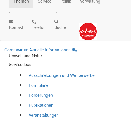
Themen
Service
Politik
Verwaltung
.
.
.
.
Kontakt
Telefon
Suche
.
.
.
Coronavirus: Aktuelle Informationen
Umwelt und Natur
Servicetipps
.
Ausschreibungen und Wettbewerbe
.
Formulare
.
Förderungen
.
Publikationen
.
Veranstaltungen