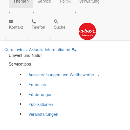
Themen
Service
Politik
Verwaltung
.
.
.
.
Kontakt
Telefon
Suche
.
.
.
Coronavirus: Aktuelle Informationen
Umwelt und Natur
Servicetipps
.
Ausschreibungen und Wettbewerbe
.
Formulare
.
Förderungen
.
Publikationen
.
Veranstaltungen