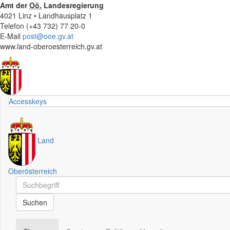
Amt der
Oö.
Landesregierung
4021 Linz • Landhausplatz 1
Telefon (+43 732) 77 20-0
E-Mail
post@ooe.gv.at
www.land-oberoesterreich.gv.at
Accesskeys
Land
Oberösterreich
Schnellsuche
Schnellsuche
Suchen