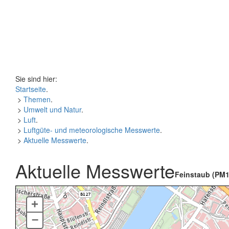
Sie sind hier:
Startseite
.
>
Themen
.
>
Umwelt und Natur
.
>
Luft
.
>
Luftgüte- und meteorologische Messwerte
.
>
Aktuelle Messwerte
.
Aktuelle Messwerte
Feinstaub (PM1
+
–