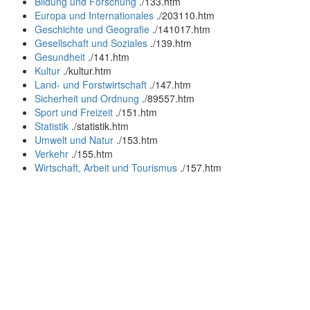
Bildung und Forschung
.
/133.htm
Europa und Internationales
.
/203110.htm
Geschichte und Geografie
.
/141017.htm
Gesellschaft und Soziales
.
/139.htm
Gesundheit
.
/141.htm
Kultur
.
/kultur.htm
Land- und Forstwirtschaft
.
/147.htm
Sicherheit und Ordnung
.
/89557.htm
Sport und Freizeit
.
/151.htm
Statistik
.
/statistik.htm
Umwelt und Natur
.
/153.htm
Verkehr
.
/155.htm
Wirtschaft, Arbeit und Tourismus
.
/157.htm