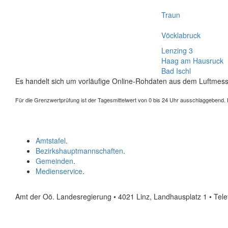
Traun
Vöcklabruck
Lenzing 3
Haag am Hausruck
Bad Ischl
Es handelt sich um vorläufige Online-Rohdaten aus dem Luftmess
Für die Grenzwertprüfung ist der Tagesmittelwert von 0 bis 24 Uhr ausschlaggebend. Der
Amtstafel
.
Bezirkshauptmannschaften
.
Gemeinden
.
Medienservice
.
Amt der Oö. Landesregierung • 4021 Linz, Landhausplatz 1
• Tel