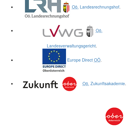
Oö.
Landesrechnungshof
.
Oö.
Landesverwaltungsgericht
.
Europe Direct
OÖ
.
Oö.
Zukunftsakademie
.