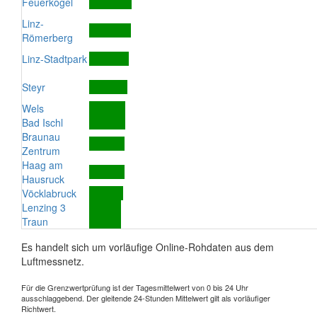
Feuerkogel
Linz-
Römerberg
Linz-Stadtpark
Steyr
Wels
Bad Ischl
Braunau
Zentrum
Haag am
Hausruck
Vöcklabruck
Lenzing 3
Traun
Es handelt sich um vorläufige Online-Rohdaten aus dem
Luftmessnetz.
Für die Grenzwertprüfung ist der Tagesmittelwert von 0 bis 24 Uhr
ausschlaggebend. Der gleitende 24-Stunden Mittelwert gilt als vorläufiger
Richtwert.