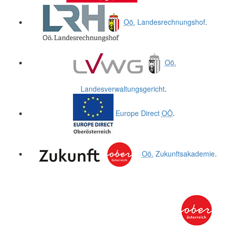
Oö.
Landesrechnungshof
.
Oö.
Landesverwaltungsgericht
.
Europe Direct
OÖ
.
Oö.
Zukunftsakademie
.