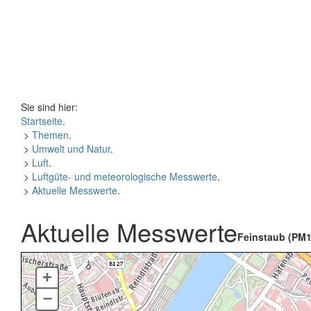
Sie sind hier:
Startseite
.
>
Themen
.
>
Umwelt und Natur
.
>
Luft
.
>
Luftgüte- und meteorologische Messwerte
.
>
Aktuelle Messwerte
.
Aktuelle Messwerte
Feinstaub (PM1
+
–