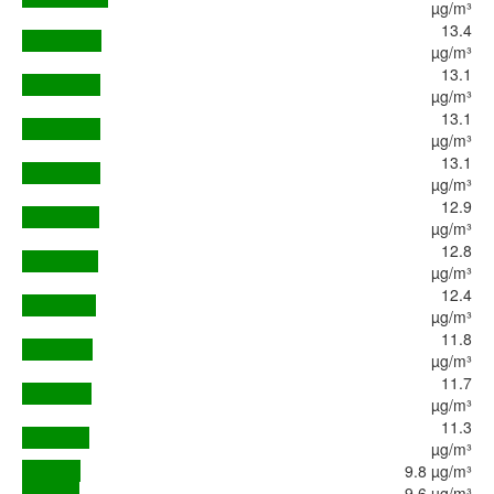
µg/m³
13.4
µg/m³
13.1
µg/m³
13.1
µg/m³
13.1
µg/m³
12.9
µg/m³
12.8
µg/m³
12.4
µg/m³
11.8
µg/m³
11.7
µg/m³
11.3
µg/m³
9.8 µg/m³
9.6 µg/m³