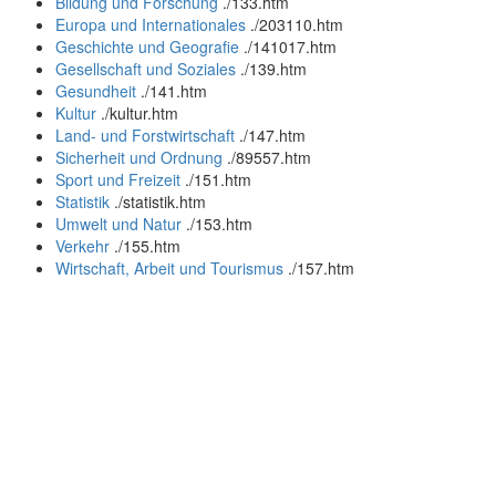
Bildung und Forschung
.
/133.htm
Europa und Internationales
.
/203110.htm
Geschichte und Geografie
.
/141017.htm
Gesellschaft und Soziales
.
/139.htm
Gesundheit
.
/141.htm
Kultur
.
/kultur.htm
Land- und Forstwirtschaft
.
/147.htm
Sicherheit und Ordnung
.
/89557.htm
Sport und Freizeit
.
/151.htm
Statistik
.
/statistik.htm
Umwelt und Natur
.
/153.htm
Verkehr
.
/155.htm
Wirtschaft, Arbeit und Tourismus
.
/157.htm