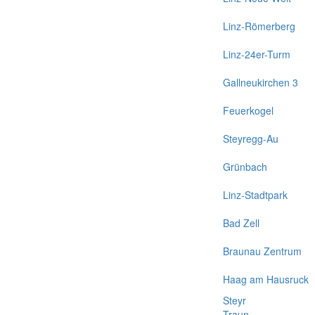
Linz-Römerberg
Linz-24er-Turm
Gallneukirchen 3
Feuerkogel
Steyregg-Au
Grünbach
Linz-Stadtpark
Bad Zell
Braunau Zentrum
Haag am Hausruck
Steyr
Traun