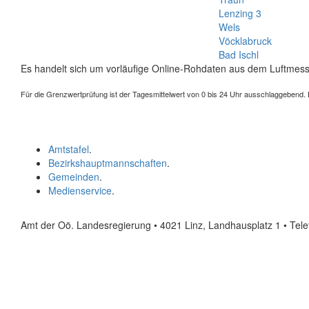
Lenzing 3
Wels
Vöcklabruck
Bad Ischl
Es handelt sich um vorläufige Online-Rohdaten aus dem Luftmess
Für die Grenzwertprüfung ist der Tagesmittelwert von 0 bis 24 Uhr ausschlaggebend. Der
Amtstafel
.
Bezirkshauptmannschaften
.
Gemeinden
.
Medienservice
.
Amt der Oö. Landesregierung • 4021 Linz, Landhausplatz 1
• Tel