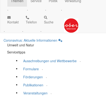
Themen
Service
Politik
Verwaltung
.
.
.
.
Kontakt
Telefon
Suche
.
.
.
Coronavirus: Aktuelle Informationen
Umwelt und Natur
Servicetipps
.
Ausschreibungen und Wettbewerbe
.
Formulare
.
Förderungen
.
Publikationen
.
Veranstaltungen