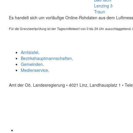
Lenzing 3
Traun
Es handelt sich um vorläufige Online-Rohdaten aus dem Luftmess
Für die Grenzwertprüfung ist der Tagesmittelwert von 0 bis 24 Uhr ausschlaggebend. Der
Amtstafel
.
Bezirkshauptmannschaften
.
Gemeinden
.
Medienservice
.
Amt der Oö. Landesregierung • 4021 Linz, Landhausplatz 1
• Tel