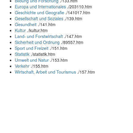
Bildung und Forschung
.
/133.htm
Europa und Internationales
.
/203110.htm
Geschichte und Geografie
.
/141017.htm
Gesellschaft und Soziales
.
/139.htm
Gesundheit
.
/141.htm
Kultur
.
/kultur.htm
Land- und Forstwirtschaft
.
/147.htm
Sicherheit und Ordnung
.
/89557.htm
Sport und Freizeit
.
/151.htm
Statistik
.
/statistik.htm
Umwelt und Natur
.
/153.htm
Verkehr
.
/155.htm
Wirtschaft, Arbeit und Tourismus
.
/157.htm