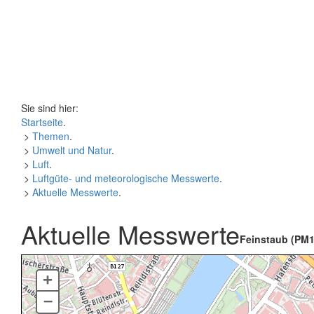
Sie sind hier:
Startseite
.
>
Themen
.
>
Umwelt und Natur
.
>
Luft
.
>
Luftgüte- und meteorologische Messwerte
.
>
Aktuelle Messwerte
.
Aktuelle Messwerte
Feinstaub (PM1
+
–