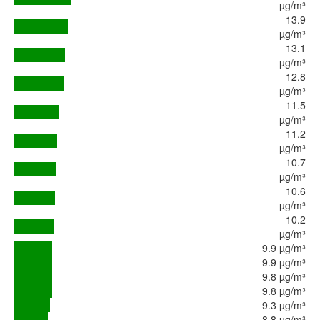
µg/m³
13.9
µg/m³
13.1
µg/m³
12.8
µg/m³
11.5
µg/m³
11.2
µg/m³
10.7
µg/m³
10.6
µg/m³
10.2
µg/m³
9.9 µg/m³
9.9 µg/m³
9.8 µg/m³
9.8 µg/m³
9.3 µg/m³
8.8 µg/m³