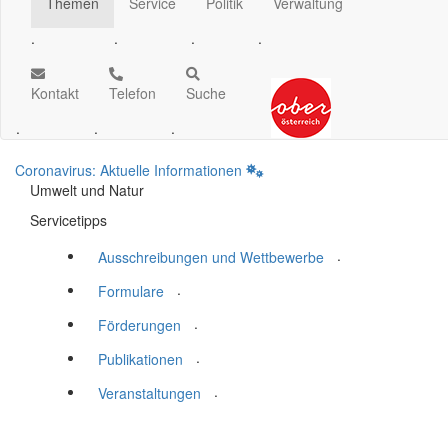
Themen
Service
Politik
Verwaltung
.
.
.
.
Kontakt
Telefon
Suche
.
.
.
Coronavirus: Aktuelle Informationen
Umwelt und Natur
Servicetipps
.
Ausschreibungen und Wettbewerbe
.
Formulare
.
Förderungen
.
Publikationen
.
Veranstaltungen