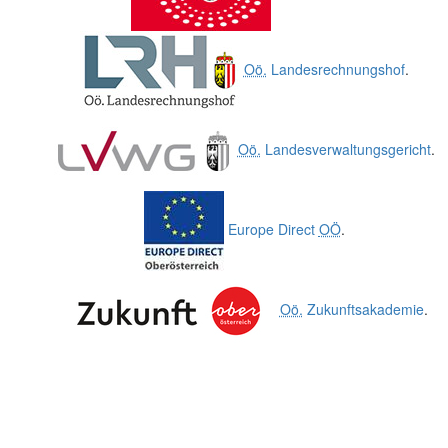
Oö.
Landesrechnungshof
.
Oö.
Landesverwaltungsgericht
.
Europe Direct
OÖ
.
Oö.
Zukunftsakademie
.