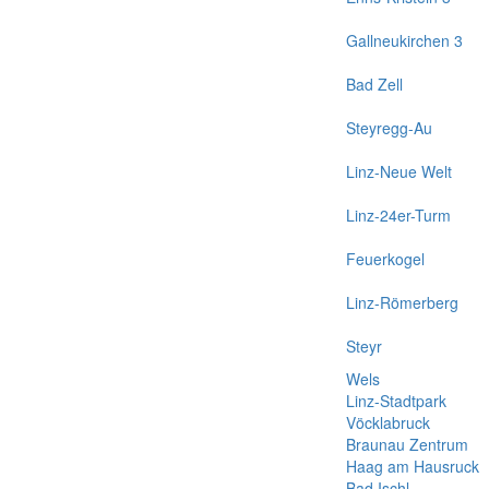
Gallneukirchen 3
Bad Zell
Steyregg-Au
Linz-Neue Welt
Linz-24er-Turm
Feuerkogel
Linz-Römerberg
Steyr
Wels
Linz-Stadtpark
Vöcklabruck
Braunau Zentrum
Haag am Hausruck
Bad Ischl