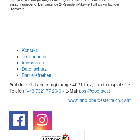
ausschlaggebend. Der gleitende 24-Stunden Mittelwert gilt als vorläufiger
Richtwert.
Kontakt
.
Telefonbuch
.
Impressum
.
Datenschutz
.
Barrierefreiheit
.
Amt der Oö. Landesregierung • 4021 Linz, Landhausplatz 1
•
Telefon
(+43 732) 77 20-0
• E-Mail
post@ooe.gv.at
www.land-oberoesterreich.gv.at
.
.