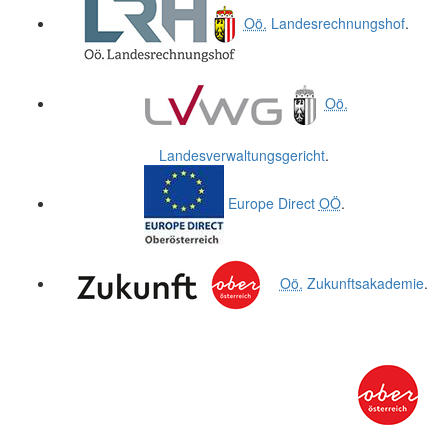
Oö.
Landesrechnungshof
.
Oö.
Landesverwaltungsgericht
.
Europe Direct
OÖ
.
Oö.
Zukunftsakademie
.