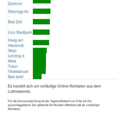
Zentrum
Steyregg-Au
Bad Zell
Linz-Stadtpark
Haag am
Hausruck
Steyr
Lenzing 3
Wels
Traun
Vöcklabruck
Bad Ischl
Es handelt sich um vorläufige Online-Rohdaten aus dem
Luftmessnetz.
Für die Grenzwertprüfung ist der Tagesmittelwert von 0 bis 24 Uhr
ausschlaggebend. Der gleitende 24-Stunden Mittelwert gilt als vorläufiger
Richtwert.