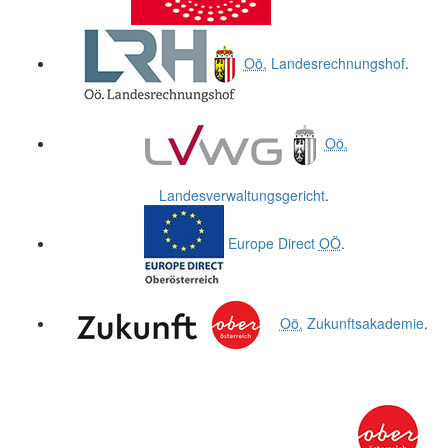
Oö.
Landesrechnungshof
.
Oö.
Landesverwaltungsgericht
.
Europe Direct
OÖ
.
Oö.
Zukunftsakademie
.