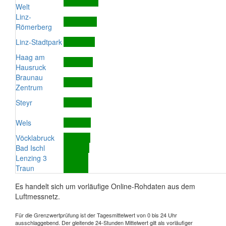
Welt
Linz-
Römerberg
Linz-Stadtpark
Haag am
Hausruck
Braunau
Zentrum
Steyr
Wels
Vöcklabruck
Bad Ischl
Lenzing 3
Traun
Es handelt sich um vorläufige Online-Rohdaten aus dem
Luftmessnetz.
Für die Grenzwertprüfung ist der Tagesmittelwert von 0 bis 24 Uhr
ausschlaggebend. Der gleitende 24-Stunden Mittelwert gilt als vorläufiger