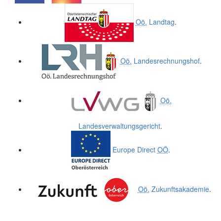
.
.
Oö.
Landtag
.
Oö.
Landesrechnungshof
.
Oö.
Landesverwaltungsgericht
.
Europe Direct
OÖ
.
Oö.
Zukunftsakademie
.