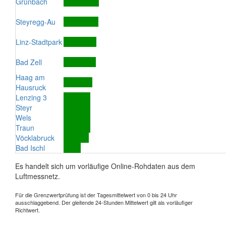
Grünbach
Steyregg-Au
Linz-Stadtpark
Bad Zell
Haag am
Hausruck
Lenzing 3
Steyr
Wels
Traun
Vöcklabruck
Bad Ischl
Es handelt sich um vorläufige Online-Rohdaten aus dem
Luftmessnetz.
Für die Grenzwertprüfung ist der Tagesmittelwert von 0 bis 24 Uhr
ausschlaggebend. Der gleitende 24-Stunden Mittelwert gilt als vorläufiger
Richtwert.