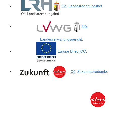
Oö.
Landesrechnungshof
.
Oö.
Landesverwaltungsgericht
.
Europe Direct
OÖ
.
Oö.
Zukunftsakademie
.