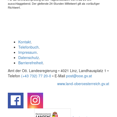
ausschlaggebend. Der gleitende 24-Stunden Mittelwert gilt als vorläufiger
Richtwert.
Kontakt
.
Telefonbuch
.
Impressum
.
Datenschutz
.
Barrierefreiheit
.
Amt der Oö. Landesregierung • 4021 Linz, Landhausplatz 1
•
Telefon
(+43 732) 77 20-0
• E-Mail
post@ooe.gv.at
www.land-oberoesterreich.gv.at
.
.