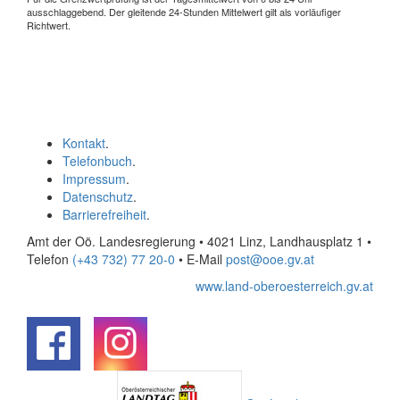
ausschlaggebend. Der gleitende 24-Stunden Mittelwert gilt als vorläufiger
Richtwert.
Kontakt
.
Telefonbuch
.
Impressum
.
Datenschutz
.
Barrierefreiheit
.
Amt der Oö. Landesregierung • 4021 Linz, Landhausplatz 1
•
Telefon
(+43 732) 77 20-0
• E-Mail
post@ooe.gv.at
www.land-oberoesterreich.gv.at
.
.