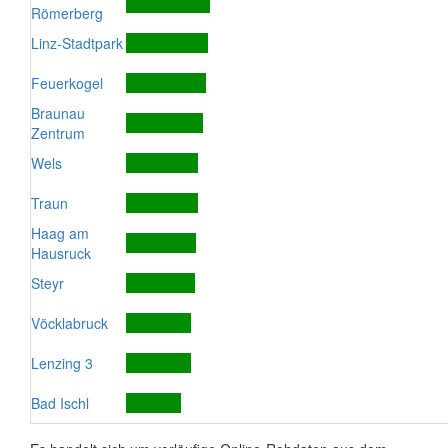
Römerberg
Linz-Stadtpark
Feuerkogel
Braunau
Zentrum
Wels
Traun
Haag am
Hausruck
Steyr
Vöcklabruck
Lenzing 3
Bad Ischl