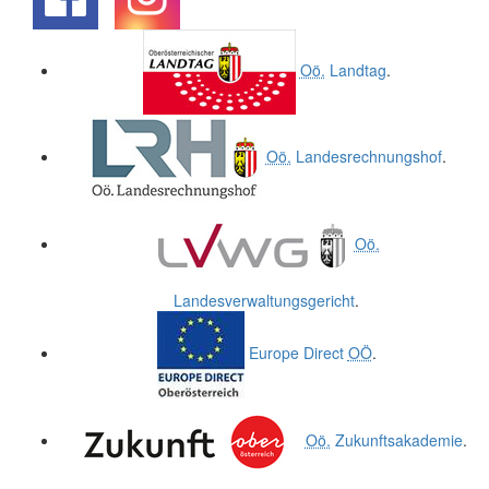
.
.
Oö.
Landtag
.
Oö.
Landesrechnungshof
.
Oö.
Landesverwaltungsgericht
.
Europe Direct
OÖ
.
Oö.
Zukunftsakademie
.