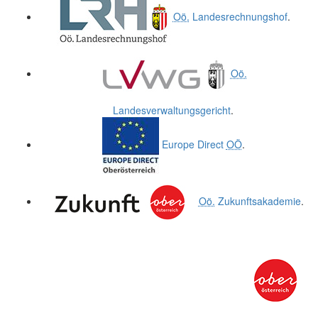
Oö.
Landesrechnungshof
.
Oö.
Landesverwaltungsgericht
.
Europe Direct
OÖ
.
Oö.
Zukunftsakademie
.