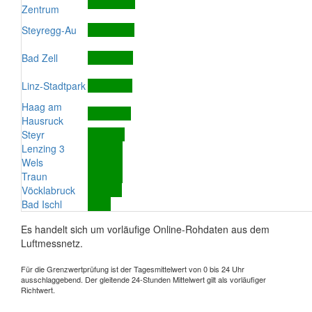
Zentrum
Steyregg-Au
Bad Zell
Linz-Stadtpark
Haag am
Hausruck
Steyr
Lenzing 3
Wels
Traun
Vöcklabruck
Bad Ischl
Es handelt sich um vorläufige Online-Rohdaten aus dem
Luftmessnetz.
Für die Grenzwertprüfung ist der Tagesmittelwert von 0 bis 24 Uhr
ausschlaggebend. Der gleitende 24-Stunden Mittelwert gilt als vorläufiger
Richtwert.