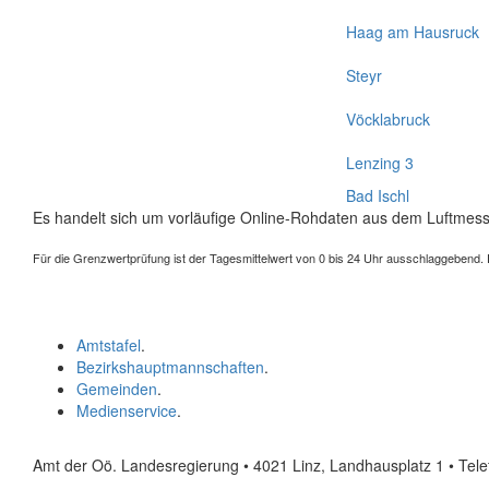
Haag am Hausruck
Steyr
Vöcklabruck
Lenzing 3
Bad Ischl
Es handelt sich um vorläufige Online-Rohdaten aus dem Luftmess
Für die Grenzwertprüfung ist der Tagesmittelwert von 0 bis 24 Uhr ausschlaggebend. Der
Amtstafel
.
Bezirkshauptmannschaften
.
Gemeinden
.
Medienservice
.
Amt der Oö. Landesregierung • 4021 Linz, Landhausplatz 1
• Tel