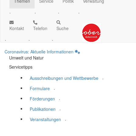
Themen
Service
Politik
Verwaltung
.
.
.
.
Kontakt
Telefon
Suche
.
.
.
Coronavirus: Aktuelle Informationen
Umwelt und Natur
Servicetipps
.
Ausschreibungen und Wettbewerbe
.
Formulare
.
Förderungen
.
Publikationen
.
Veranstaltungen