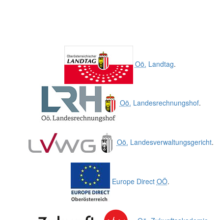
Oö.
Landtag
.
Oö.
Landesrechnungshof
.
Oö.
Landesverwaltungsgericht
.
Europe Direct
OÖ
.