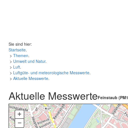
Sie sind hier:
Startseite
.
>
Themen
.
>
Umwelt und Natur
.
>
Luft
.
>
Luftgüte- und meteorologische Messwerte
.
>
Aktuelle Messwerte
.
Aktuelle Messwerte
Feinstaub (PM1
+
–