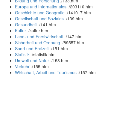
Bildung und Forschung
.
/133.htm
Europa und Internationales
.
/203110.htm
Geschichte und Geografie
.
/141017.htm
Gesellschaft und Soziales
.
/139.htm
Gesundheit
.
/141.htm
Kultur
.
/kultur.htm
Land- und Forstwirtschaft
.
/147.htm
Sicherheit und Ordnung
.
/89557.htm
Sport und Freizeit
.
/151.htm
Statistik
.
/statistik.htm
Umwelt und Natur
.
/153.htm
Verkehr
.
/155.htm
Wirtschaft, Arbeit und Tourismus
.
/157.htm