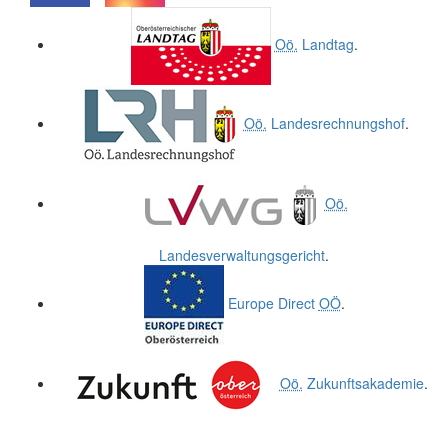
.
.
Oö.
Landtag
.
Oö.
Landesrechnungshof
.
Oö.
Landesverwaltungsgericht
.
Europe Direct
OÖ
.
Oö.
Zukunftsakademie
.