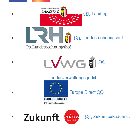
.
.
Oö.
Landtag
.
Oö.
Landesrechnungshof
.
Oö.
Landesverwaltungsgericht
.
Europe Direct
OÖ
.
Oö.
Zukunftsakademie
.