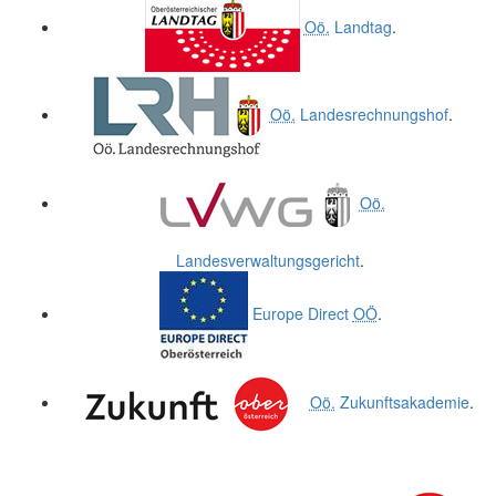
Oö.
Landtag
.
Oö.
Landesrechnungshof
.
Oö.
Landesverwaltungsgericht
.
Europe Direct
OÖ
.
Oö.
Zukunftsakademie
.