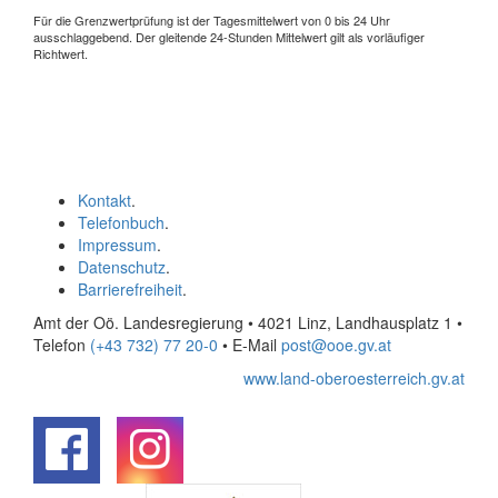
Für die Grenzwertprüfung ist der Tagesmittelwert von 0 bis 24 Uhr
ausschlaggebend. Der gleitende 24-Stunden Mittelwert gilt als vorläufiger
Richtwert.
Kontakt
.
Telefonbuch
.
Impressum
.
Datenschutz
.
Barrierefreiheit
.
Amt der Oö. Landesregierung • 4021 Linz, Landhausplatz 1
•
Telefon
(+43 732) 77 20-0
• E-Mail
post@ooe.gv.at
www.land-oberoesterreich.gv.at
.
.