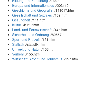
Bildung und Forschung
.
/133.htm
Europa und Internationales
.
/203110.htm
Geschichte und Geografie
.
/141017.htm
Gesellschaft und Soziales
.
/139.htm
Gesundheit
.
/141.htm
Kultur
.
/kultur.htm
Land- und Forstwirtschaft
.
/147.htm
Sicherheit und Ordnung
.
/89557.htm
Sport und Freizeit
.
/151.htm
Statistik
.
/statistik.htm
Umwelt und Natur
.
/153.htm
Verkehr
.
/155.htm
Wirtschaft, Arbeit und Tourismus
.
/157.htm