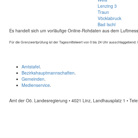
Lenzing 3
Traun
Vöcklabruck
Bad Ischl
Es handelt sich um vorläufige Online-Rohdaten aus dem Luftmess
Für die Grenzwertprüfung ist der Tagesmittelwert von 0 bis 24 Uhr ausschlaggebend. Der
Amtstafel
.
Bezirkshauptmannschaften
.
Gemeinden
.
Medienservice
.
Amt der Oö. Landesregierung • 4021 Linz, Landhausplatz 1
• Tel