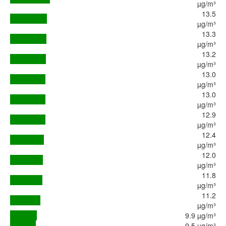
µg/m³
13.5
µg/m³
13.3
µg/m³
13.2
µg/m³
13.0
µg/m³
13.0
µg/m³
12.9
µg/m³
12.4
µg/m³
12.0
µg/m³
11.8
µg/m³
11.2
µg/m³
9.9 µg/m³
9.5 µg/m³