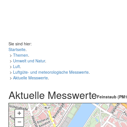
Sie sind hier:
Startseite
.
>
Themen
.
>
Umwelt und Natur
.
>
Luft
.
>
Luftgüte- und meteorologische Messwerte
.
>
Aktuelle Messwerte
.
Aktuelle Messwerte
Feinstaub (PM1
+
–