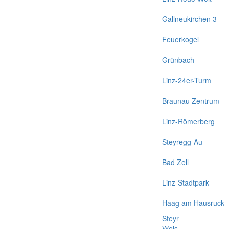
Gallneukirchen 3
Feuerkogel
Grünbach
Linz-24er-Turm
Braunau Zentrum
Linz-Römerberg
Steyregg-Au
Bad Zell
Linz-Stadtpark
Haag am Hausruck
Steyr
Wels