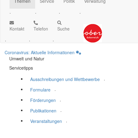
Themen
Service
Politik
Verwaltung
.
.
.
.
Kontakt
Telefon
Suche
.
.
.
Coronavirus: Aktuelle Informationen
Umwelt und Natur
Servicetipps
.
Ausschreibungen und Wettbewerbe
.
Formulare
.
Förderungen
.
Publikationen
.
Veranstaltungen