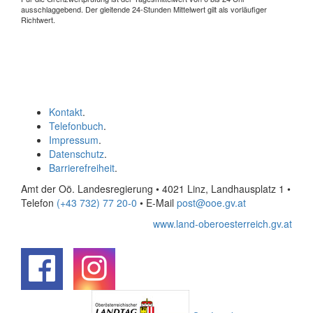
ausschlaggebend. Der gleitende 24-Stunden Mittelwert gilt als vorläufiger
Richtwert.
Kontakt
.
Telefonbuch
.
Impressum
.
Datenschutz
.
Barrierefreiheit
.
Amt der Oö. Landesregierung • 4021 Linz, Landhausplatz 1
•
Telefon
(+43 732) 77 20-0
• E-Mail
post@ooe.gv.at
www.land-oberoesterreich.gv.at
.
.