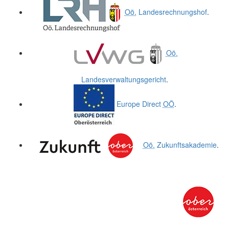
Oö.
Landesrechnungshof
.
Oö.
Landesverwaltungsgericht
.
Europe Direct
OÖ
.
Oö.
Zukunftsakademie
.