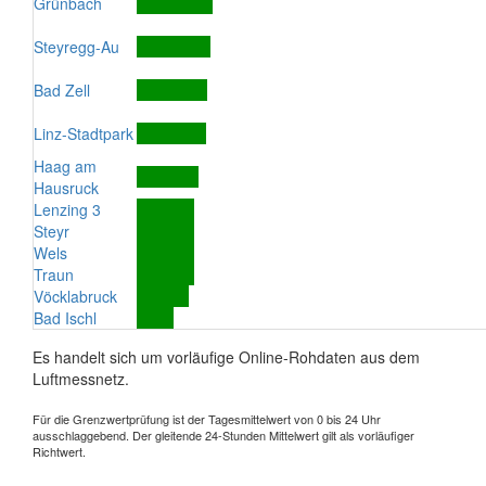
Grünbach
Steyregg-Au
Bad Zell
Linz-Stadtpark
Haag am
Hausruck
Lenzing 3
Steyr
Wels
Traun
Vöcklabruck
Bad Ischl
Es handelt sich um vorläufige Online-Rohdaten aus dem
Luftmessnetz.
Für die Grenzwertprüfung ist der Tagesmittelwert von 0 bis 24 Uhr
ausschlaggebend. Der gleitende 24-Stunden Mittelwert gilt als vorläufiger
Richtwert.