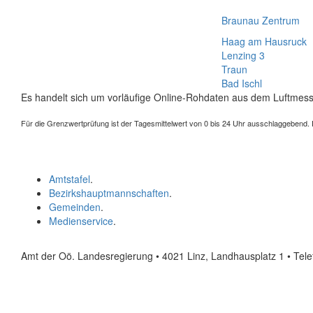
Braunau Zentrum
Haag am Hausruck
Lenzing 3
Traun
Bad Ischl
Es handelt sich um vorläufige Online-Rohdaten aus dem Luftmess
Für die Grenzwertprüfung ist der Tagesmittelwert von 0 bis 24 Uhr ausschlaggebend. Der
Amtstafel
.
Bezirkshauptmannschaften
.
Gemeinden
.
Medienservice
.
Amt der Oö. Landesregierung • 4021 Linz, Landhausplatz 1
• Tel