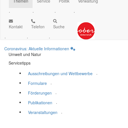
Themen
Service
Politik
Verwaltung
.
.
.
.
Kontakt
Telefon
Suche
.
.
.
Coronavirus: Aktuelle Informationen
Umwelt und Natur
Servicetipps
.
Ausschreibungen und Wettbewerbe
.
Formulare
.
Förderungen
.
Publikationen
.
Veranstaltungen