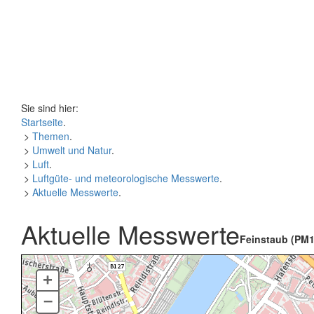
Sie sind hier:
Startseite
.
>
Themen
.
>
Umwelt und Natur
.
>
Luft
.
>
Luftgüte- und meteorologische Messwerte
.
>
Aktuelle Messwerte
.
Aktuelle Messwerte
Feinstaub (PM1
+
–