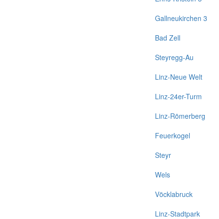
Gallneukirchen 3
Bad Zell
Steyregg-Au
Linz-Neue Welt
Linz-24er-Turm
Linz-Römerberg
Feuerkogel
Steyr
Wels
Vöcklabruck
Linz-Stadtpark