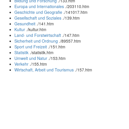
Bildung und Forschung
.
/133.htm
Europa und Internationales
.
/203110.htm
Geschichte und Geografie
.
/141017.htm
Gesellschaft und Soziales
.
/139.htm
Gesundheit
.
/141.htm
Kultur
.
/kultur.htm
Land- und Forstwirtschaft
.
/147.htm
Sicherheit und Ordnung
.
/89557.htm
Sport und Freizeit
.
/151.htm
Statistik
.
/statistik.htm
Umwelt und Natur
.
/153.htm
Verkehr
.
/155.htm
Wirtschaft, Arbeit und Tourismus
.
/157.htm